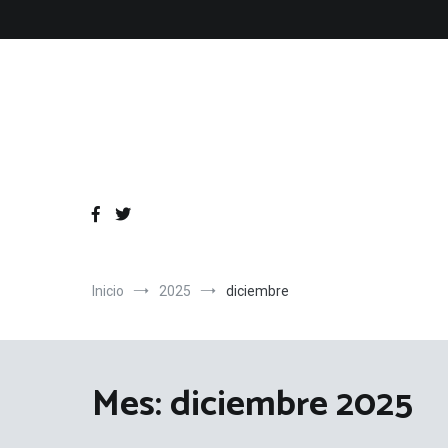
Ir
al
contenido
Inicio
2025
diciembre
Mes:
diciembre 2025