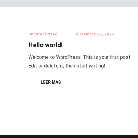
Uncategorized
diciembre 22, 2025
Hello world!
Welcome to WordPress. This is your first post.
Edit or delete it, then start writing!
LEER MÁS